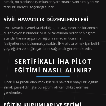
olmak, bu alanlarda iş imkanları yaratmanın yanı sıra, yeni ve
farklı bir kariyer seçeneği sunar.
SIVIL HAVACILIK DÜZENLEMELERI
Sivil Havacılık Genel Müdürlüğü (SHGM), ticari iha kullanımını
düzenleyen kurumdur. SHGM tarafından belirlenen eğitim
standartlarına uygun bir eğitim almadan ticari iha
faaliyetlerinde bulunmak yasaktır. İHA pilotu olmak için belirli
yaş, eğitim ve sağlık şartlarını sağlamak gerekmektedir.
SERTIFIKALI İHA PILOT
EĞITIMI NASIL ALINIR?
Ticari İHA pilotu olabilmek için sivil havacılık onaylı bir eğitim
almak gereklidir. İşte bu eğitimi alırken dikkat edilmesi
gerekenler:
EĞITIM KURUMLARI VE SEÇIMI