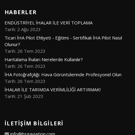
HABERLER
ENDÜSTRİYEL İHALAR İLE VERİ TOPLAMA
Tarih: 2 Ağu 2023
Ticari İHA Pilot Ehliyeti - Eğitimi - Sertifikalı İHA Pilot Nasıl
Olunur?
Tarih: 26 Tem 2023
Haritalama İhaları Nerelerde Kullanılır?
Tarih: 26 Tem 2023
İHA Fotoğrafçılığı: Hava Görüntülerinde Profesyonel Olun
Tarih: 26 Tem 2023
İHALAR İLE TARIMDA VERİMLİLİĞİ ARTIRMAK!
Tarih: 21 Şub 2023
İLETIŞIM BILGILERI
info@hsgaviation.com