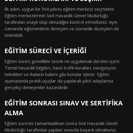
İlk adım, uygun bir İHA pilotu eğitim merkezi seçmektir.
Eğitim merkezlerinin Sivil Havacılık Genel Müdürlüğü
tarafından onaylı olup olmadığını kontrol etmelisiniz. Aynı
zamanda eğitmenlerin deneyim ve uzmanlık düzeyleri de
önemlidir.
EĞITIM SÜRECI VE İÇERIĞI
Eğitim süreci genellikle teorik ve uygulamalı dersleri içerir.
Temel havacılık bilgileri, hava trafik kuralları, navigasyon
teknikleri ve ihaların bakımı gibi konular işlenir. Eğitim
aşamasında pratik uçuşlar da yapılarak pilot adaylarına
gerçekçi deneyimler kazandırılır.
EĞITIM SONRASI SINAV VE SERTIFIKA
ALMA
Eğitim sürecini tamamladıktan sonra Sivil Havacılık Genel
Müdürlüğü tarafından yapılan sınavda başarılı olmalısınız.