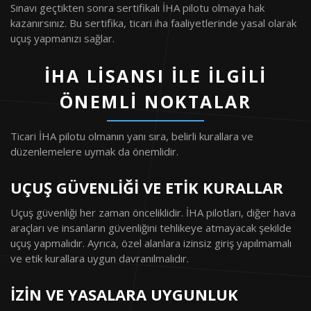
Sınavı geçtikten sonra sertifikalı İHA pilotu olmaya hak
kazanırsınız. Bu sertifika, ticari iha faaliyetlerinde yasal olarak
uçuş yapmanızı sağlar.
İHA LISANSI ILE İLGILI
ÖNEMLI NOKTALAR
Ticari İHA pilotu olmanın yanı sıra, belirli kurallara ve
düzenlemelere uymak da önemlidir.
UÇUŞ GÜVENLIĞI VE ETIK KURALLAR
Uçuş güvenliği her zaman önceliklidir. İHA pilotları, diğer hava
araçları ve insanların güvenliğini tehlikeye atmayacak şekilde
uçuş yapmalıdır. Ayrıca, özel alanlara izinsiz giriş yapılmamalı
ve etik kurallara uygun davranılmalıdır.
İZIN VE YASALARA UYGUNLUK