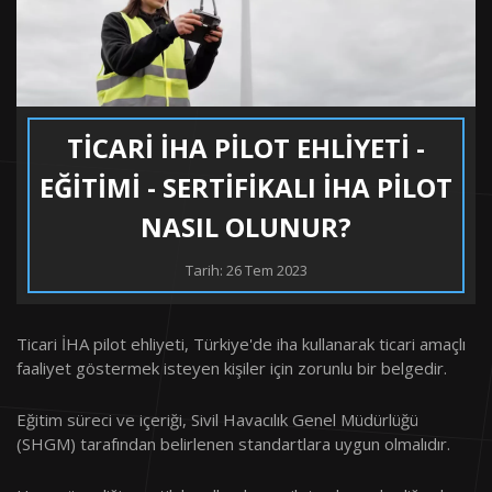
TICARI İHA PILOT EHLIYETI -
EĞITIMI - SERTIFIKALI İHA PILOT
NASIL OLUNUR?
Tarih: 26 Tem 2023
Ticari İHA pilot ehliyeti, Türkiye'de iha kullanarak ticari amaçlı
faaliyet göstermek isteyen kişiler için zorunlu bir belgedir.
Eğitim süreci ve içeriği, Sivil Havacılık Genel Müdürlüğü
(SHGM) tarafından belirlenen standartlara uygun olmalıdır.