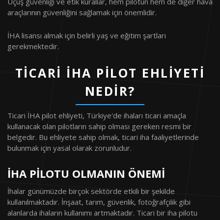
Uçuş güvenliği ve etik kurallar, hem pilotun hem de diğer hava
araçlarının güvenliğini sağlamak için önemlidir.
İHA lisansı almak için belirli yaş ve eğitim şartları
gerekmektedir.
TICARI İHA PILOT EHLIYETI
NEDIR?
Ticari İHA pilot ehliyeti, Türkiye'de ihaları ticari amaçla
kullanacak olan pilotların sahip olması gereken resmi bir
belgedir. Bu ehliyete sahip olmak, ticari iha faaliyetlerinde
bulunmak için yasal olarak zorunludur.
İHA PILOTU OLMANIN ÖNEMI
İhalar günümüzde birçok sektörde etkili bir şekilde
kullanılmaktadır. İnşaat, tarım, güvenlik, fotoğrafçılık gibi
alanlarda ihaların kullanımı artmaktadır. Ticari bir iha pilotu