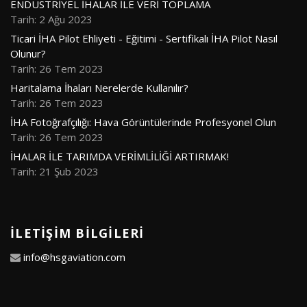
ENDÜSTRİYEL İHALAR İLE VERİ TOPLAMA
Tarih: 2 Ağu 2023
Ticari İHA Pilot Ehliyeti - Eğitimi - Sertifikalı İHA Pilot Nasıl
Olunur?
Tarih: 26 Tem 2023
Haritalama İhaları Nerelerde Kullanılır?
Tarih: 26 Tem 2023
İHA Fotoğrafçılığı: Hava Görüntülerinde Profesyonel Olun
Tarih: 26 Tem 2023
İHALAR İLE TARIMDA VERİMLİLİĞİ ARTIRMAK!
Tarih: 21 Şub 2023
İLETIŞIM BILGILERI
info@hsgaviation.com