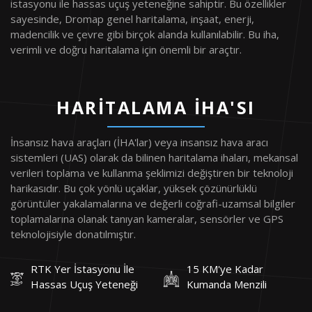
istasyonu ile hassas uçuş yeteneğine sahiptir. Bu özellikler
sayesinde, Dromap genel haritalama, inşaat, enerji,
madencilik ve çevre gibi birçok alanda kullanılabilir. Bu iha,
verimli ve doğru haritalama için önemli bir araçtır.
HARITALAMA İHA'SI
İnsansız hava araçları (İHA'lar) veya insansız hava aracı
sistemleri (UAS) olarak da bilinen haritalama ihaları, mekansal
verileri toplama ve kullanma şeklimizi değiştiren bir teknoloji
harikasıdır. Bu çok yönlü uçaklar, yüksek çözünürlüklü
görüntüler yakalamalarına ve değerli coğrafi-uzamsal bilgiler
toplamalarına olanak tanıyan kameralar, sensörler ve GPS
teknolojisiyle donatılmıştır.
RTK Yer İstasyonu İle
15 KM'ye Kadar
Hassas Uçuş Yeteneği
Kumanda Menzili