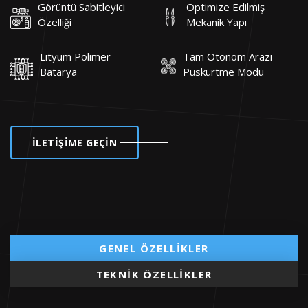
Görüntü Sabitleyici
Optimize Edilmiş
Özelliği
Mekanik Yapı
Lityum Polimer
Tam Otonom Arazi
Batarya
Püskürtme Modu
İLETİŞİME GEÇİN
GENEL ÖZELLIKLER
TEKNIK ÖZELLIKLER