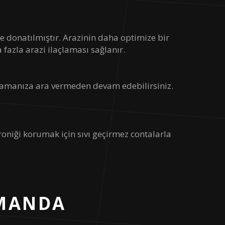
e donatılmıştır. Arazinin daha optimize bir
fazla arazi ilaçlaması sağlanır.
ilaçlamanıza ara vermeden devam edebilirsiniz.
troniği korumak için sıvı geçirmez contalarla
MANDA