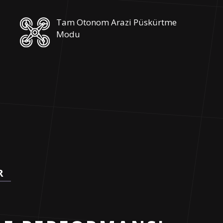
Tam Otonom Arazi Püskürtme
Modu
R