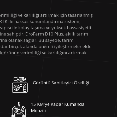
mliliği ve karlılığı artırmak için tasarlanmış
a, RTK ile hassas konumlandırma sistemi,
apısı ile kolay taşıma ve yüksek hassasiyetli
ine sahiptir. DroFarm D10 Plus, akıllı tarım
rına olanak sağlar. Bu sayede, tarım
kadar birçok alanda önemli iyileştirmeler elde
törünün verimliliği ve karlılığını artırmak
Görüntü Sabitleyici Özelliği
15 KM'ye Kadar Kumanda
Menzili