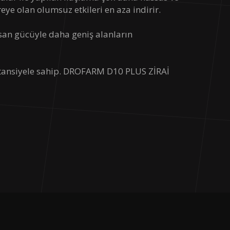
ye olan olumsuz etkileri en aza indirir.
nsan gücüyle daha geniş alanların
potansiyele sahip. DROFARM D10 PLUS ZİRAİ