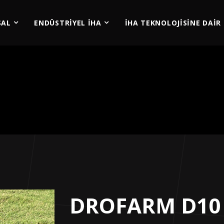
SAL
ENDÜSTRİYEL İHA
İHA TEKNOLOJİSİNE DAİR
DROFARM D10 