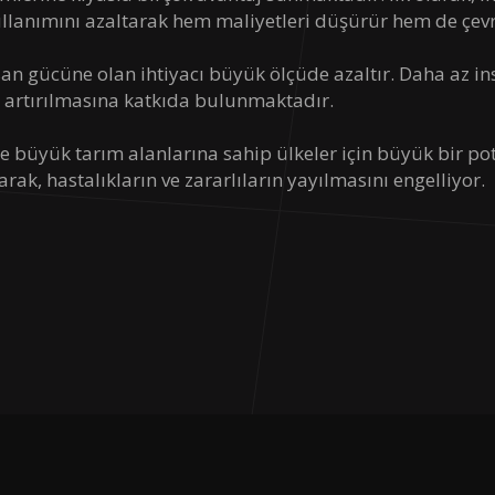
ullanımını azaltarak hem maliyetleri düşürür hem de çevre
san gücüne olan ihtiyacı büyük ölçüde azaltır. Daha az i
n artırılmasına katkıda bulunmaktadır.
le büyük tarım alanlarına sahip ülkeler için büyük bir 
arak, hastalıkların ve zararlıların yayılmasını engelliyor.