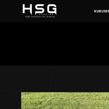
KURUM