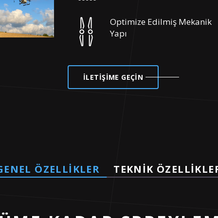
Optimize Edilmiş Mekanik
Yapı
İLETİŞİME GEÇİN
GENEL ÖZELLIKLER
TEKNIK ÖZELLIKLE