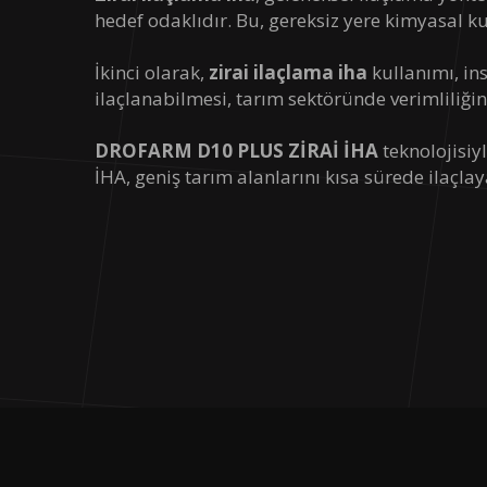
hedef odaklıdır. Bu, gereksiz yere kimyasal k
İkinci olarak,
zirai ilaçlama iha
kullanımı, in
ilaçlanabilmesi, tarım sektöründe verimliliği
DROFARM D10 PLUS ZİRAİ İHA
teknolojisiy
İHA, geniş tarım alanlarını kısa sürede ilaçlay